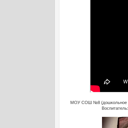
МОУ СОШ №8 (дошкольное о
Воспитатель