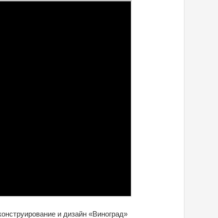
онструирование и дизайн «Виноград»