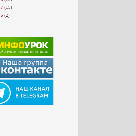
17
(13)
16
(2)