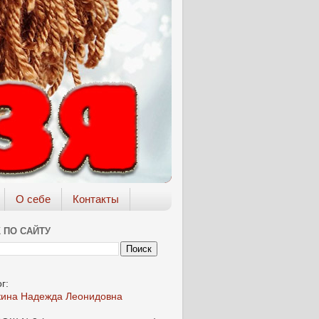
О себе
Контакты
 ПО САЙТУ
г:
кина Надежда Леонидовна