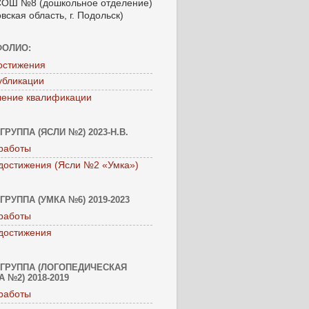
ОШ №8 (дошкольное отделение)
вская область, г. Подольск)
ФОЛИО:
остижения
убликации
ение квалификации
ГРУППА (ЯСЛИ №2) 2023-Н.В.
работы
достижения (Ясли №2 «Умка»)
ГРУППА (УМКА №6) 2019-2023
работы
достижения
ГРУППА (ЛОГОПЕДИЧЕСКАЯ
 №2) 2018-2019
работы