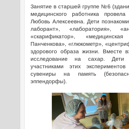
Занятие в старшей группе №6 (здани
медицинского работника прове
Любовь Алексеевна. Дети познакоми
лаборант», «лаборатория», «а
«скарификатор», «медицинская
Панченкова», «глюкометр», «центри
здорового образа жизни. Вместе 
исследование на сахар. Дети
участниками этих эксперименто
сувениры на память (безопас
эппендорфы).