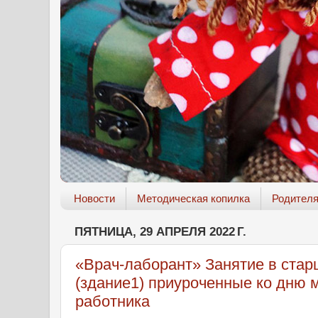
Новости
Методическая копилка
Родител
ПЯТНИЦА, 29 АПРЕЛЯ 2022 Г.
«Врач-лаборант» Занятие в ста
(здание1) приуроченные ко дню 
работника