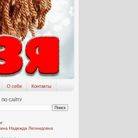
О себе
Контакты
 ПО САЙТУ
г:
кина Надежда Леонидовна