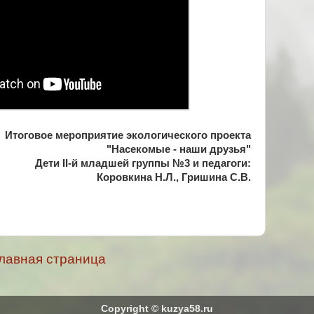
Итоговое мероприятие экологического проекта
"Насекомые - наши друзья"
Дети II-й младшей группы №3 и педагоги:
Коровкина Н.Л., Гришина С.В.
лавная страница
Copyright © kuzya58.ru