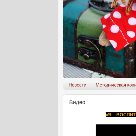
Новости
Методическая коп
Видео
«Я – ВОСПИТ