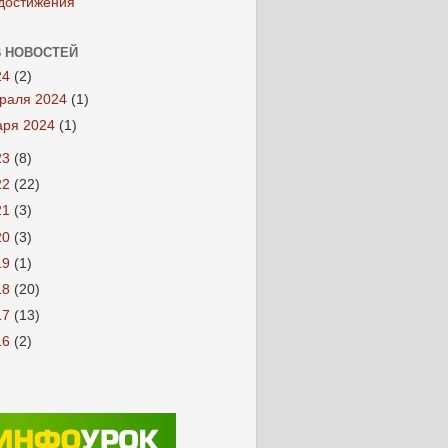
достижения
 НОВОСТЕЙ
24
(2)
раля 2024
(1)
аря 2024
(1)
23
(8)
22
(22)
21
(3)
20
(3)
19
(1)
18
(20)
17
(13)
16
(2)