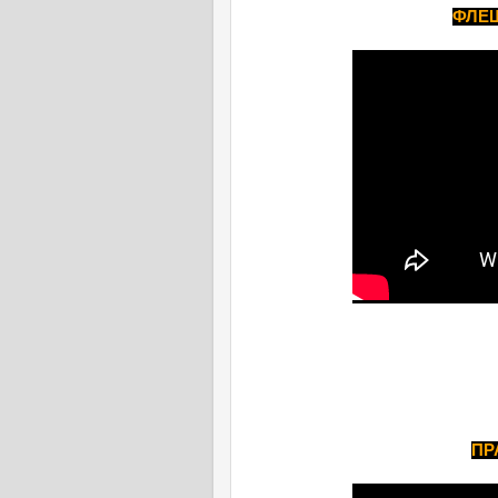
ФЛЕШ
ПР