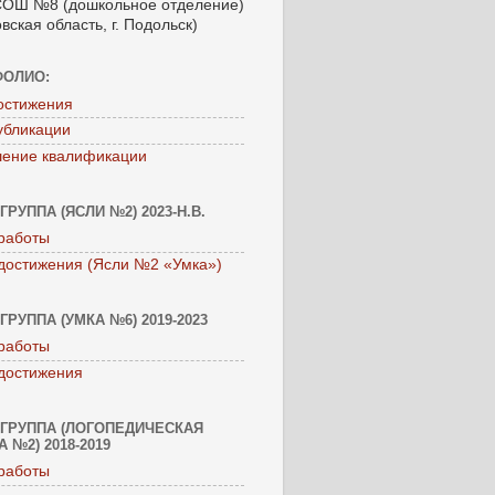
ОШ №8 (дошкольное отделение)
вская область, г. Подольск)
ФОЛИО:
остижения
убликации
ение квалификации
ГРУППА (ЯСЛИ №2) 2023-Н.В.
работы
достижения (Ясли №2 «Умка»)
ГРУППА (УМКА №6) 2019-2023
работы
достижения
ГРУППА (ЛОГОПЕДИЧЕСКАЯ
 №2) 2018-2019
работы