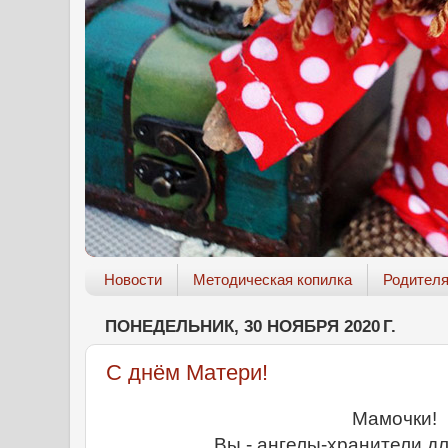
Новости
Методическая копилка
Родител
ПОНЕДЕЛЬНИК, 30 НОЯБРЯ 2020 Г.
С днём Матери!
Мамочки!
Вы - ангелы-хранители дл