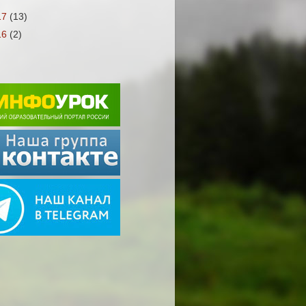
17
(13)
16
(2)