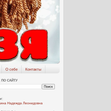
О себе
Контакты
 ПО САЙТУ
г:
кина Надежда Леонидовна