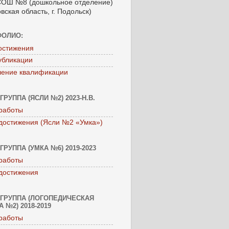
ОШ №8 (дошкольное отделение)
вская область, г. Подольск)
ФОЛИО:
остижения
убликации
ение квалификации
ГРУППА (ЯСЛИ №2) 2023-Н.В.
работы
достижения (Ясли №2 «Умка»)
ГРУППА (УМКА №6) 2019-2023
работы
достижения
ГРУППА (ЛОГОПЕДИЧЕСКАЯ
 №2) 2018-2019
работы