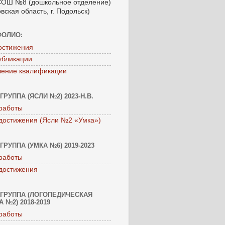
ОШ №8 (дошкольное отделение)
вская область, г. Подольск)
ФОЛИО:
остижения
убликации
ение квалификации
ГРУППА (ЯСЛИ №2) 2023-Н.В.
работы
достижения (Ясли №2 «Умка»)
ГРУППА (УМКА №6) 2019-2023
работы
достижения
ГРУППА (ЛОГОПЕДИЧЕСКАЯ
 №2) 2018-2019
работы