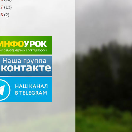
17
(13)
16
(2)