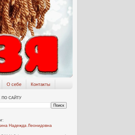
О себе
Контакты
 ПО САЙТУ
г:
кина Надежда Леонидовна