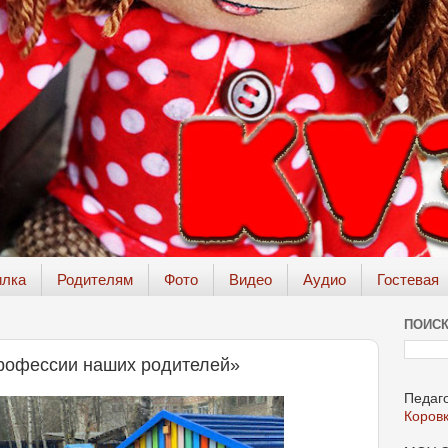
илка
Родителям
Фото
Видео
Аудио
Гостевая
ПОИСК
Профессии наших родителей»
Педаго
Коров