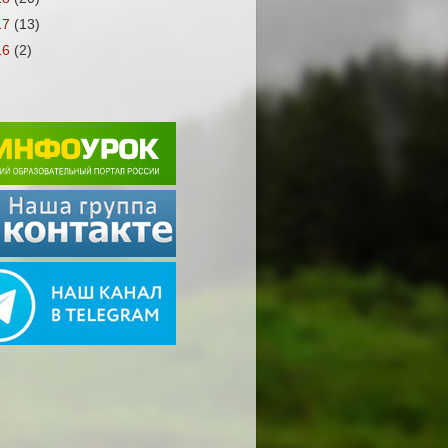
17
(13)
16
(2)