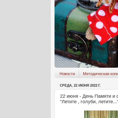
Новости
Методическая коп
СРЕДА, 22 ИЮНЯ 2022 Г.
22 июня - День Памяти и 
"Летите , голуби, летите...