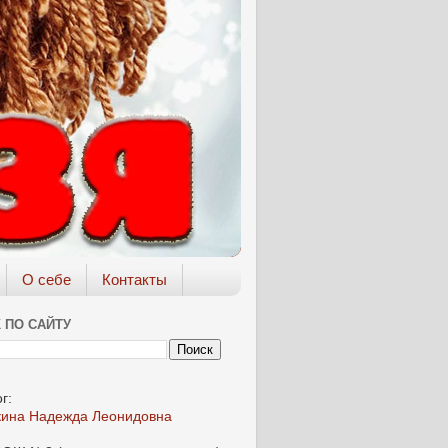
О себе
Контакты
 ПО САЙТУ
г:
кина Надежда Леонидовна