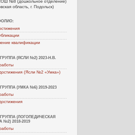
ОШ №8 (дошкольное отделение)
вская область, г. Подольск)
ФОЛИО:
остижения
убликации
ение квалификации
ГРУППА (ЯСЛИ №2) 2023-Н.В.
работы
достижения (Ясли №2 «Умка»)
ГРУППА (УМКА №6) 2019-2023
работы
достижения
ГРУППА (ЛОГОПЕДИЧЕСКАЯ
 №2) 2018-2019
работы