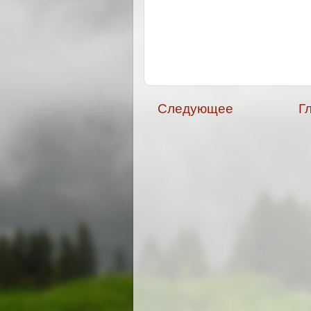
Следующее
Г