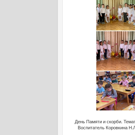
День Памяти и скорби. Темат
Воспитатель Коровкина Н.