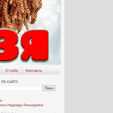
О себе
Контакты
 ПО САЙТУ
г:
кина Надежда Леонидовна