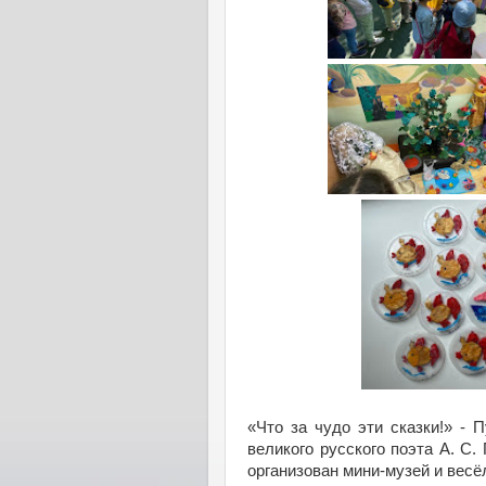
«Что за чудо эти сказки!» - 
великого русского поэта А. С
организован мини-музей и весё