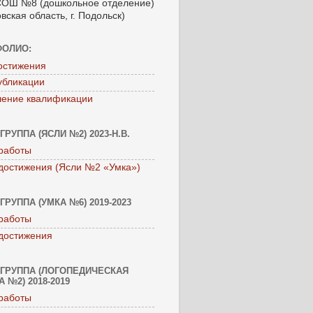
ОШ №8 (дошкольное отделение)
вская область, г. Подольск)
ФОЛИО:
остижения
убликации
ение квалификации
ГРУППА (ЯСЛИ №2) 2023-Н.В.
работы
достижения (Ясли №2 «Умка»)
ГРУППА (УМКА №6) 2019-2023
работы
достижения
ГРУППА (ЛОГОПЕДИЧЕСКАЯ
 №2) 2018-2019
работы