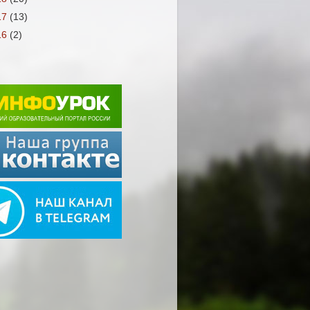
17
(13)
16
(2)