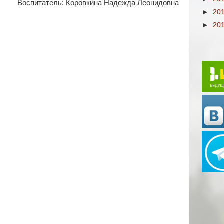
Воспитатель: Коровкина Надежда Леонидовна
►
20
►
20