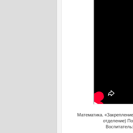
Математика. «Закреплени
отделение) По
Воспитатель