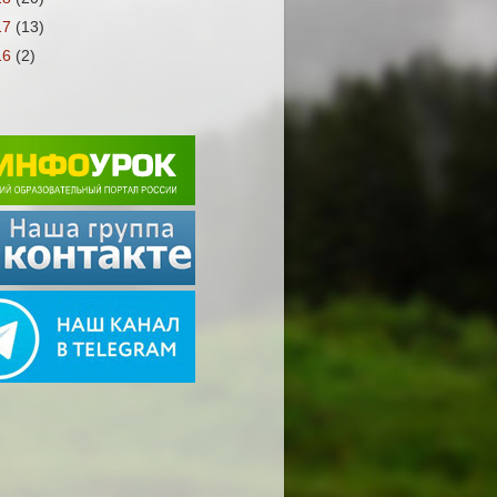
17
(13)
16
(2)