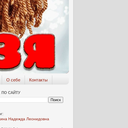
О себе
Контакты
 ПО САЙТУ
г:
кина Надежда Леонидовна