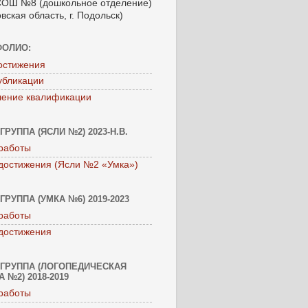
ОШ №8 (дошкольное отделение)
вская область, г. Подольск)
ФОЛИО:
остижения
убликации
ение квалификации
ГРУППА (ЯСЛИ №2) 2023-Н.В.
работы
достижения (Ясли №2 «Умка»)
ГРУППА (УМКА №6) 2019-2023
работы
достижения
ГРУППА (ЛОГОПЕДИЧЕСКАЯ
 №2) 2018-2019
работы