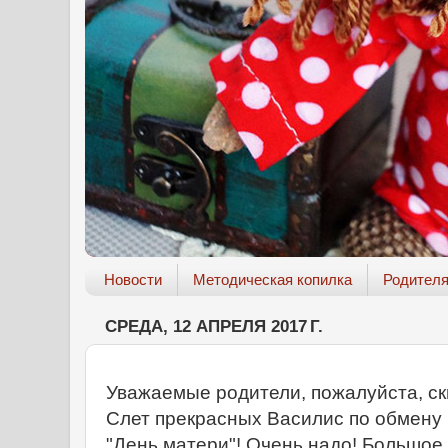
Новости
Методическая копилка
Родител
СРЕДА, 12 АПРЕЛЯ 2017 Г.
Уважаемые родители, пожалуйста, ск
Слет прекрасных Василис по обмену
"День матери"! Очень надо! Большое