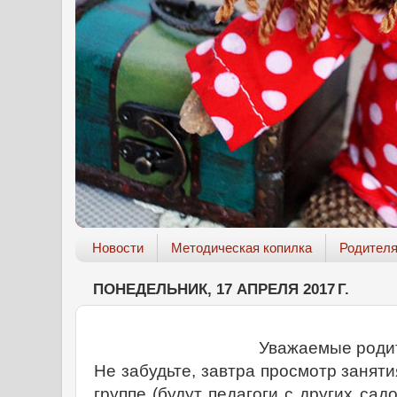
Новости
Методическая копилка
Родител
ПОНЕДЕЛЬНИК, 17 АПРЕЛЯ 2017 Г.
Уважаемые роди
Не забудьте, завтра просмотр занят
группе (будут педагоги с других садо