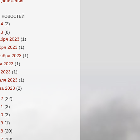
достижения
 НОВОСТЕЙ
24
(2)
23
(8)
абря 2023
(1)
бря 2023
(1)
тября 2023
(1)
я 2023
(1)
 2023
(1)
еля 2023
(1)
та 2023
(2)
22
(22)
21
(3)
20
(3)
19
(1)
18
(20)
17
(13)