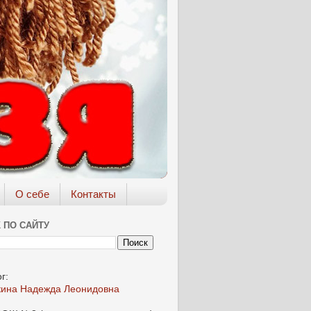
О себе
Контакты
 ПО САЙТУ
г:
кина Надежда Леонидовна