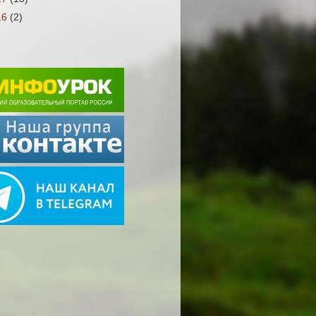
16
(2)