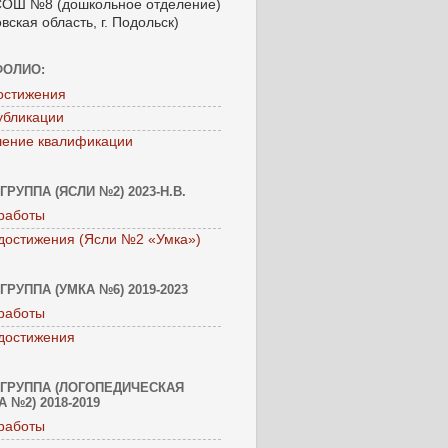
ОШ №8 (дошкольное отделение)
вская область, г. Подольск)
ФОЛИО:
остижения
убликации
ение квалификации
ГРУППА (ЯСЛИ №2) 2023-Н.В.
работы
достижения (Ясли №2 «Умка»)
ГРУППА (УМКА №6) 2019-2023
работы
достижения
ГРУППА (ЛОГОПЕДИЧЕСКАЯ
 №2) 2018-2019
работы