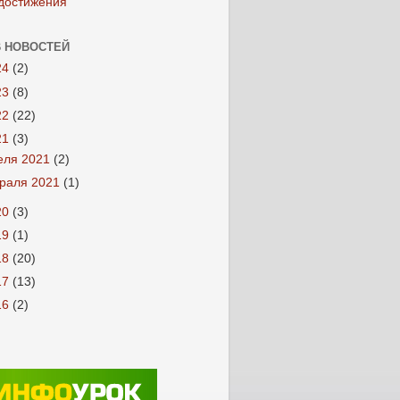
достижения
 НОВОСТЕЙ
24
(2)
23
(8)
22
(22)
21
(3)
еля 2021
(2)
раля 2021
(1)
20
(3)
19
(1)
18
(20)
17
(13)
16
(2)