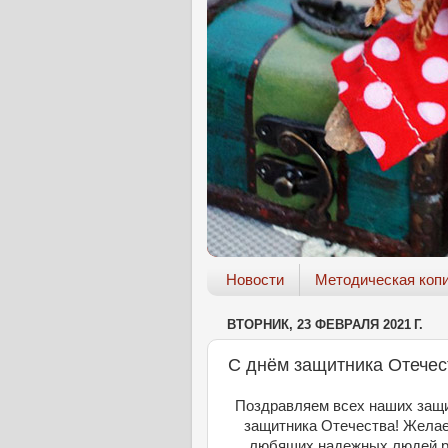
Новости
Методическая коп
ВТОРНИК, 23 ФЕВРАЛЯ 2021 Г.
С днём защитника Отечес
Поздравляем всех наших защи
защитника Отечества! Желаем
любящих надежных людей ря