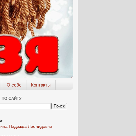
О себе
Контакты
 ПО САЙТУ
г:
кина Надежда Леонидовна