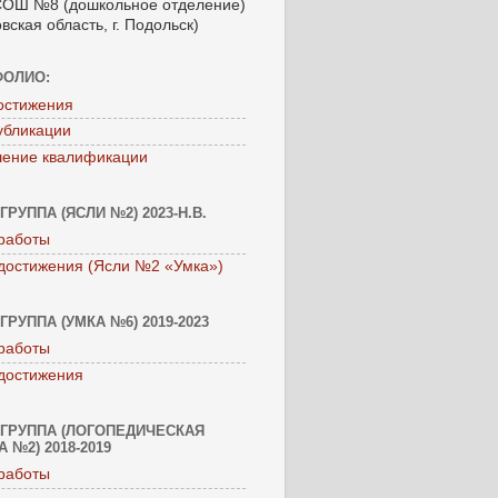
ОШ №8 (дошкольное отделение)
вская область, г. Подольск)
ФОЛИО:
остижения
убликации
ение квалификации
ГРУППА (ЯСЛИ №2) 2023-Н.В.
работы
достижения (Ясли №2 «Умка»)
ГРУППА (УМКА №6) 2019-2023
работы
достижения
ГРУППА (ЛОГОПЕДИЧЕСКАЯ
 №2) 2018-2019
работы