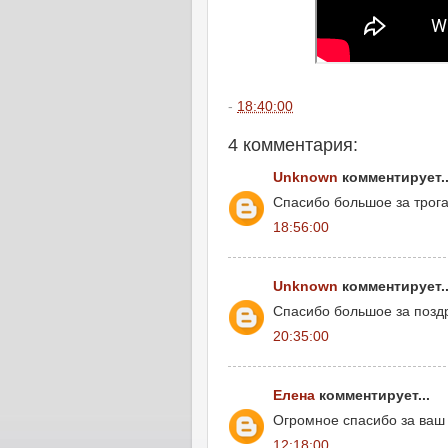
-
18:40:00
4 комментария:
Unknown
комментирует..
Спасибо большое за трога
18:56:00
Unknown
комментирует..
Спасибо большое за поздр
20:35:00
Елена
комментирует...
Огромное спасибо за ваш т
12:18:00